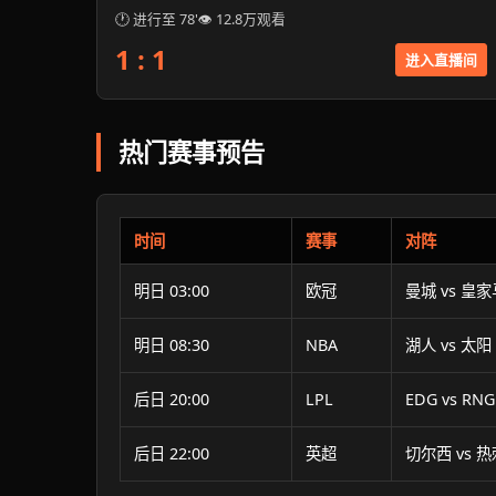
🕐 进行至 78'
👁 12.8万观看
1 : 1
进入直播间
热门赛事预告
时间
赛事
对阵
明日 03:00
欧冠
曼城 vs 皇
明日 08:30
NBA
湖人 vs 太阳
后日 20:00
LPL
EDG vs RNG
后日 22:00
英超
切尔西 vs 热