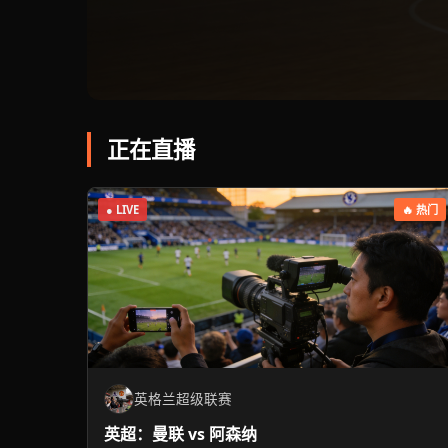
正在直播
● LIVE
🔥 热门
英格兰超级联赛
英超：曼联 vs 阿森纳