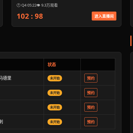
🕐 Q4 05:22
👁 9.3万观看
102 : 98
进入直播间
状态
家马德里
预约
未开始
预约
未开始
预约
未开始
刺
预约
未开始