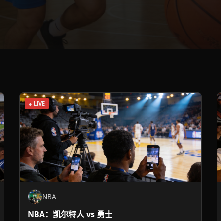
● LIVE
NBA
NBA：凯尔特人 vs 勇士