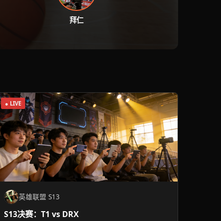
拜仁
● LIVE
英雄联盟 S13
S13决赛：T1 vs DRX