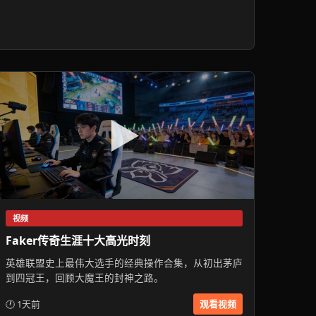
▶
视频
Faker传奇生涯十大高光时刻
英雄联盟史上最伟大选手的经典操作合集，从初出茅庐
到四冠王，回顾大魔王的封神之路。
🕐 1天前
观看视频