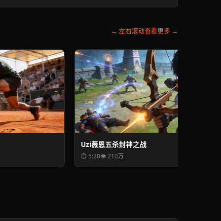
← 左右滚动查看更多 →
Uzi薇恩五杀封神之战
⏱ 5:20
👁 210万